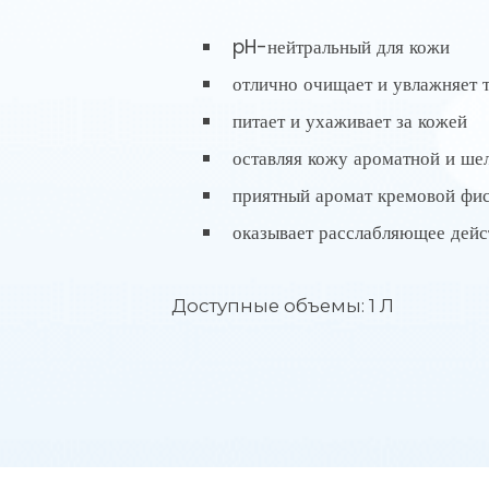
pH-нейтральный для кожи
отлично очищает и увлажняет 
питает и ухаживает за кожей
оставляя кожу ароматной и ше
приятный аромат кремовой фи
оказывает расслабляющее дейс
Доступные объемы: 1 Л