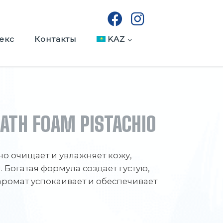
екс
Контакты
KAZ
BATH FOAM PISTACHIO
но очищает и увлажняет кожу,
. Богатая формула создает густую,
аромат успокаивает и обеспечивает