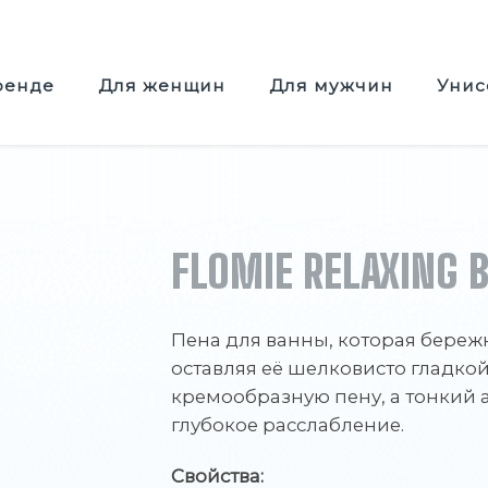
ренде
Для женщин
Для мужчин
Унис
FLOMIE RELAXING 
Пена для ванны, которая береж
оставляя её шелковисто гладкой
кремообразную пену, а тонкий 
глубокое расслабление.
Свойства: