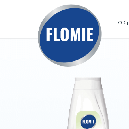
Перейти к содержимому
О б