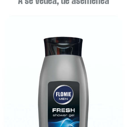
A se vedea, de asemenea