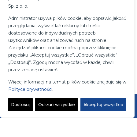
Sp. z o. o.
Administrator używa plików cookie, aby poprawić jakość
przeglądania, wyświetlać reklamy lub treści
dostosowane do indywidualnych potrzeb
użytkowników oraz analizować ruch na stronie.
Zarządzać plikami cookie można poprzez kliknięcie
przycisku „Akceptuj wszystkie”, „Odrzuć wszystkie”,
„Dostosuj”. Zgodę można wycofać w każdej chwili
przez zmianę ustawień.
Więcej informacji na temat plików cookie znajduje się w
Polityce prywatności
.
Polityka Cookie
Dostosuj
Odrzuć wszystkie
Akceptuj wszystkie
2025 Flomie - Wszelkie prawa zastrzeżone