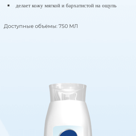
делает кожу мягкой и бархатистой на ощупь
Доступные объёмы: 750 МЛ